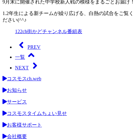
9月末に開催された中学校新人戦の模様をまるごとお届け！
1.2年生による新チームが繰り広げる、白熱の試合をご覧く
ださい(^^♪
122ch街かどチャンネル番組表
PREV
一覧
NEXT
コスモスch.web
お知らせ
サービス
コスモスタイムちょい見せ
お客様サポート
会社概要