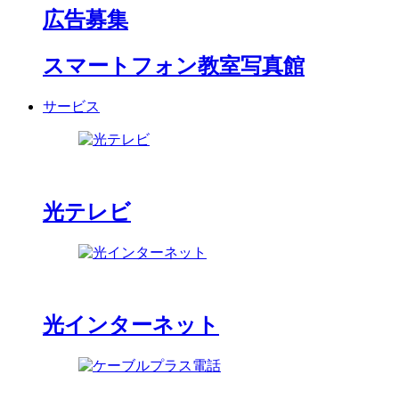
広告募集
スマートフォン教室写真館
サービス
光テレビ
光インターネット