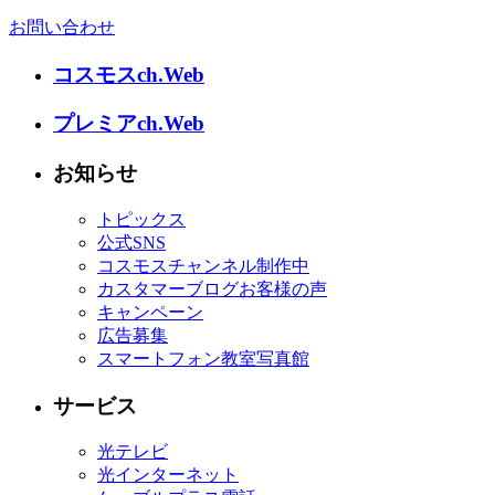
お問い合わせ
コスモスch.Web
プレミアch.Web
お知らせ
トピックス
公式SNS
コスモスチャンネル制作中
カスタマーブログお客様の声
キャンペーン
広告募集
スマートフォン教室写真館
サービス
光テレビ
光インターネット