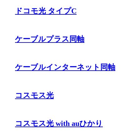
ドコモ光 タイプC
ケーブルプラス同軸
ケーブルインターネット同軸
コスモス光
コスモス光 with auひかり