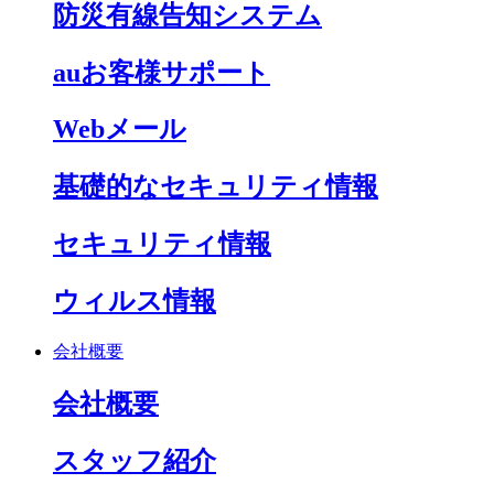
防災有線告知システム
auお客様サポート
Webメール
基礎的なセキュリティ情報
セキュリティ情報
ウィルス情報
会社概要
会社概要
スタッフ紹介