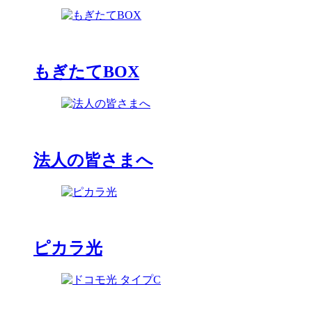
もぎたてBOX
法人の皆さまへ
ピカラ光