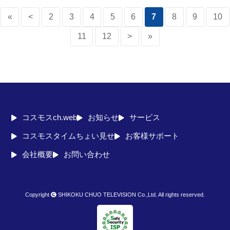
«
<
2
3
4
5
6
7
8
9
10
11
12
>
»
コスモスch.web
お知らせ
サービス
コスモスタイムちょい見せ
お客様サポート
会社概要
お問い合わせ
Copyright
SHIKOKU CHUO TELEVISION Co.,Ltd. All rights reserved.