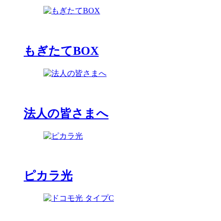
もぎたてBOX
法人の皆さまへ
ピカラ光