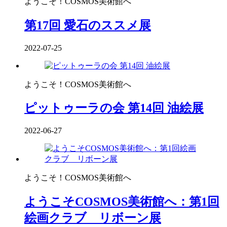
ようこそ！COSMOS美術館へ
第17回 愛石のススメ展
2022-07-25
ようこそ！COSMOS美術館へ
ピットゥーラの会 第14回 油絵展
2022-06-27
ようこそ！COSMOS美術館へ
ようこそCOSMOS美術館へ：第1回
絵画クラブ リボーン展