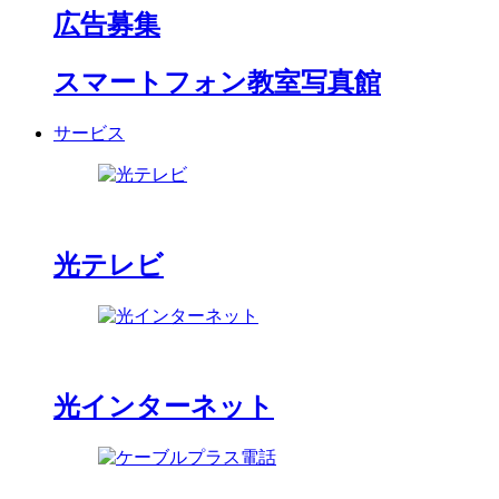
広告募集
スマートフォン教室写真館
サービス
光テレビ
光インターネット