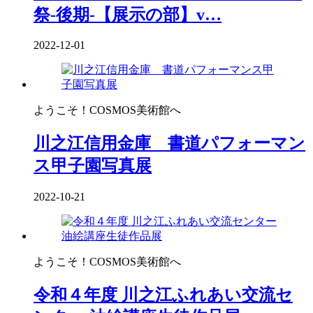
祭-後期-【展示の部】v…
2022-12-01
ようこそ！COSMOS美術館へ
川之江信用金庫 書道パフォーマン
ス甲子園写真展
2022-10-21
ようこそ！COSMOS美術館へ
令和４年度 川之江ふれあい交流セ