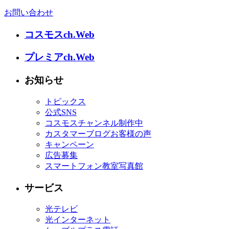
お問い合わせ
コスモスch.Web
プレミアch.Web
お知らせ
トピックス
公式SNS
コスモスチャンネル制作中
カスタマーブログお客様の声
キャンペーン
広告募集
スマートフォン教室写真館
サービス
光テレビ
光インターネット