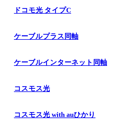
ドコモ光 タイプC
ケーブルプラス同軸
ケーブルインターネット同軸
コスモス光
コスモス光 with auひかり