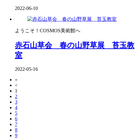
2022-06-10
ようこそ！COSMOS美術館へ
赤石山草会 春の山野草展 苔玉教
室
2022-05-16
«
<
1
2
3
4
5
6
7
8
9