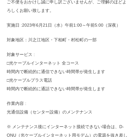
ご不便をおかけし誠に申し訳ございませんが、ご理解のほどよ
ろしくお願い致します。
実施日 :2023年6月21日（水）午前1:00～午前5:00（深夜）
対象地区：川之江地区・下柏町・村松町の一部
対象サービス :
□光ケーブルインターネット 全コース
時間内で断続的に通信できない時間帯が発生します
□光ケーブルプラス電話
時間内で断続的に通話できない時間帯が発生します
作業内容 :
光通信設備（センター設備）のメンテナンス
※ メンテナンス後にインターネット接続できない場合は、D-
ONU（光ケーブルインターネット用モデム）の電源を抜き差し